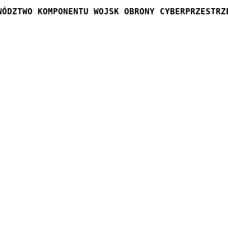
WÓDZTWO KOMPONENTU WOJSK OBRONY CYBERPRZESTRZ