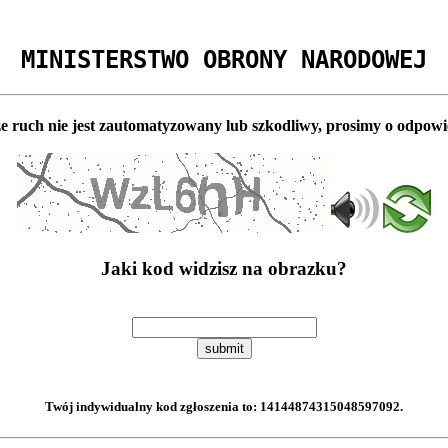
MINISTERSTWO OBRONY NARODOWEJ
e ruch nie jest zautomatyzowany lub szkodliwy, prosimy o odpowi
Jaki kod widzisz na obrazku?
submit
Twój indywidualny kod zgłoszenia to:
14144874315048597092
.